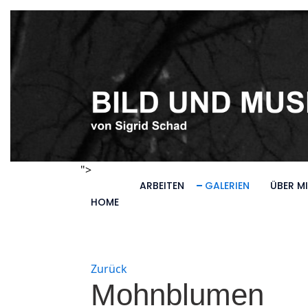
">
ARBEITEN
GALERIEN
ÜBER M
HOME
Zurück
Mohnblumen